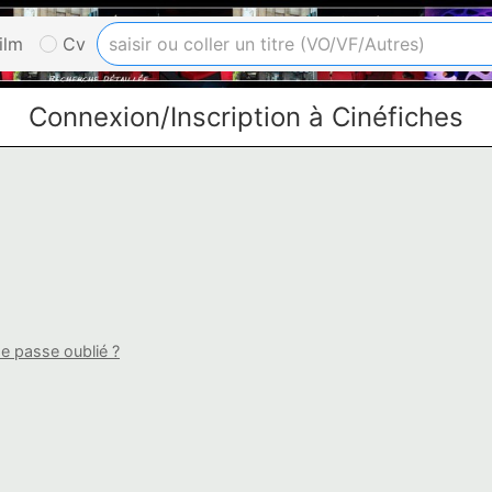
ilm
Cv
Connexion/Inscription à Cinéfiches
e passe oublié ?