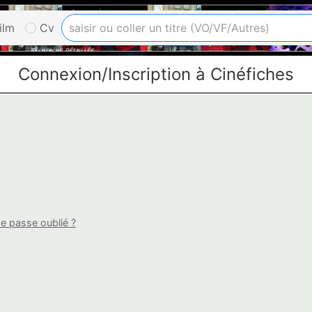
ilm
Cv
Connexion/Inscription à Cinéfiches
e passe oublié ?