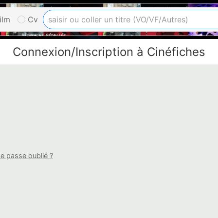
ilm
Cv
Connexion/Inscription à Cinéfiches
e passe oublié ?