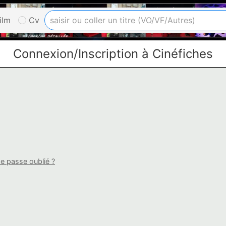
ilm
Cv
Connexion/Inscription à Cinéfiches
e passe oublié ?