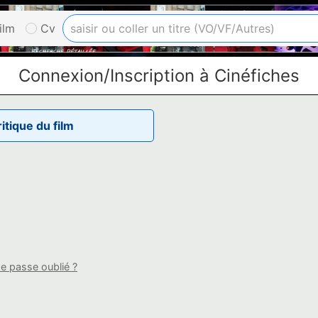
ilm
Cv
Connexion/Inscription à Cinéfiches
tique du film
e passe oublié ?