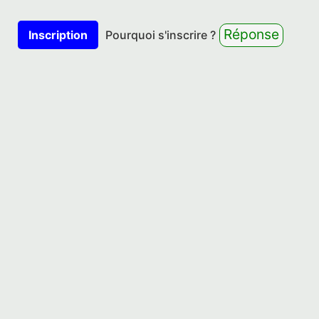
Réponse
Inscription
Pourquoi s'inscrire ?