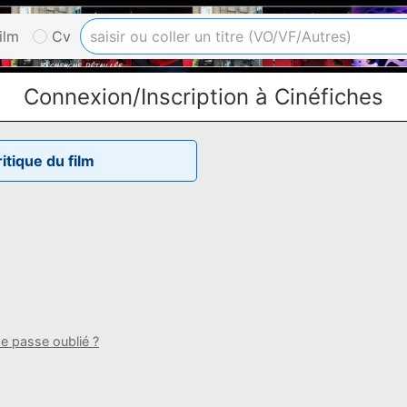
ilm
Cv
Connexion/Inscription à Cinéfiches
tique du film
e passe oublié ?