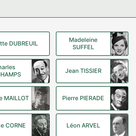
Madeleine
ette DUBREUIL
SUFFEL
harles
Jean TISSIER
CHAMPS
e MAILLOT
Pierre PIERADE
ce CORNE
Léon ARVEL