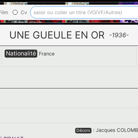
ilm
Cv
UNE GUEULE EN OR
-1936-
Nationalité
France
:
Jacques COLOMB
Décors