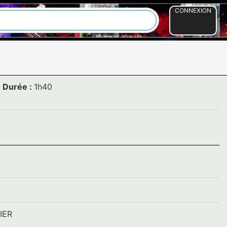
CONNEXION
Durée :
1h40
IER