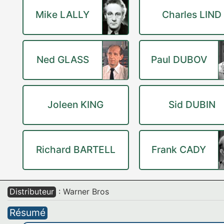
Mike LALLY
Charles LIND
Ned GLASS
Paul DUBOV
Joleen KING
Sid DUBIN
Richard BARTELL
Frank CADY
Distributeur
: Warner Bros
Résumé