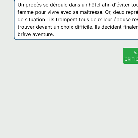
Un procès se déroule dans un hôtel afin d'éviter to
femme pour vivre avec sa maîtresse. Or, deux repr
de situation : ils trompent tous deux leur épouse res
trouver devant un choix difficile. Ils décident fina
brève aventure.
A
CRITI