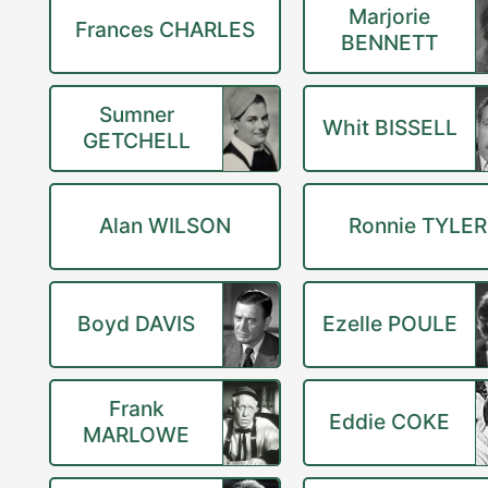
Marjorie
Frances CHARLES
BENNETT
Sumner
Whit BISSELL
GETCHELL
Alan WILSON
Ronnie TYLER
Boyd DAVIS
Ezelle POULE
Frank
Eddie COKE
MARLOWE