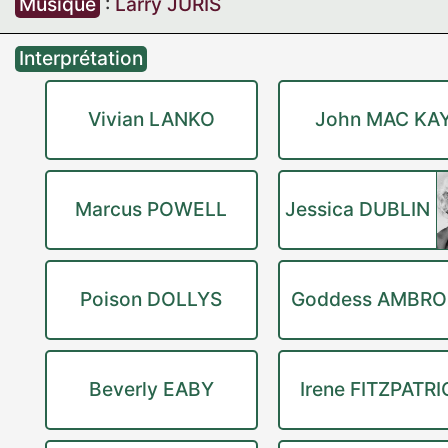
Musique
:
Larry JURIS
Interprétation
Vivian LANKO
John MAC KA
Marcus POWELL
Jessica DUBLIN
Poison DOLLYS
Goddess AMBRO
Beverly EABY
Irene FITZPATRI