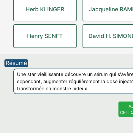
Herb KLINGER
Jacqueline RAM
Henry SENFT
David H. SIMON
Résumé
Une star vieillissante découvre un sérum qui s'avère 
cependant, augmenter régulièrement la dose injecté
transformée en monstre hideux.
A
CRITI