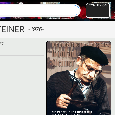
CONNEXION
TEINER
-1976-
37