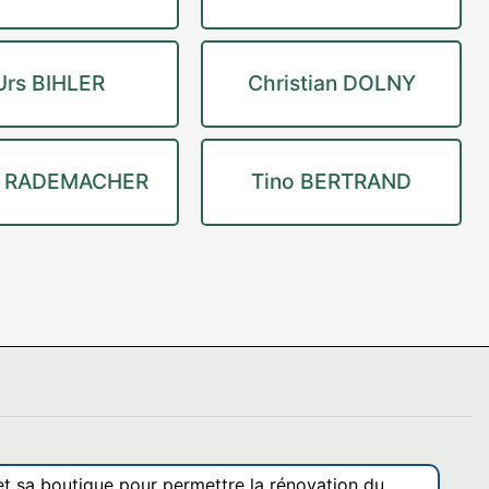
Urs BIHLER
Christian DOLNY
y RADEMACHER
Tino BERTRAND
et sa boutique pour permettre la rénovation du