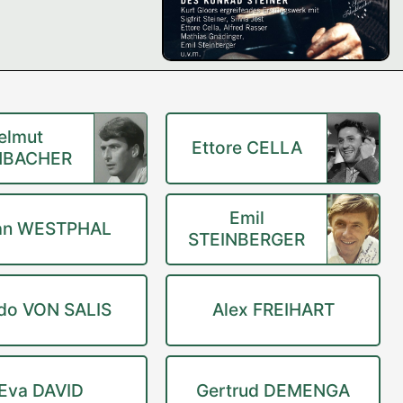
elmut
Ettore CELLA
NBACHER
Emil
ian WESTPHAL
STEINBERGER
do VON SALIS
Alex FREIHART
Eva DAVID
Gertrud DEMENGA