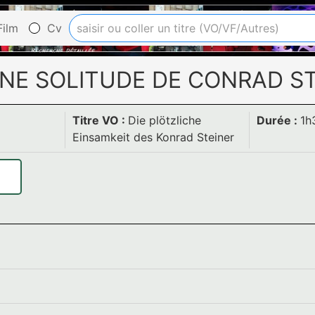
ilm
Cv
NE SOLITUDE DE CONRAD S
Titre VO :
Die plötzliche
Durée :
1h
Einsamkeit des Konrad Steiner