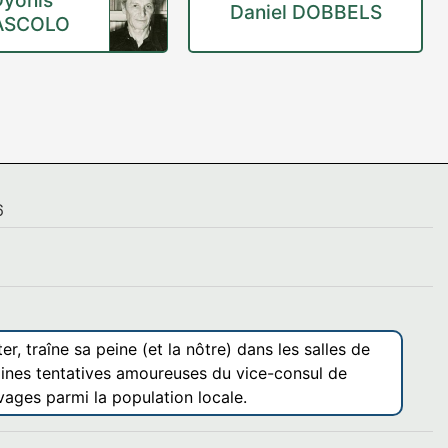
Daniel DOBBELS
ASCOLO
6
, traîne sa peine (et la nôtre) dans les salles de
vaines tentatives amoureuses du vice-consul de
avages parmi la population locale.