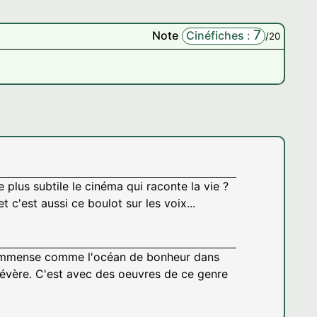
7
Note
Cinéfiches :
/20
plus subtile le cinéma qui raconte la vie ?
t c'est aussi ce boulot sur les voix...
e. Immense comme l'océan de bonheur dans
 sévère. C'est avec des oeuvres de ce genre