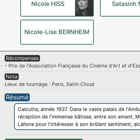
Nicole HISS
Satasinh
Nicole-Lise BERNHEIM
Récompenses
- Prix de l'Association Française du Cinéma d'Art et d'Es
Nota
Lieux de tournage : Paris, Saint-Cloud
Résumé
Calcutta, année 1937. Dans le vaste palais de l'Amba
réception de l'immense bâtisse, entre son amant, Mi
Lahore pour l'intéresser à son brûlant sentiment, al