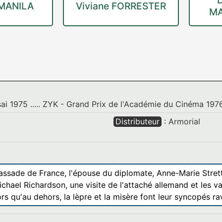
 MANILA
Viviane FORRESTER
M
sai 1975 ..... ZYK - Grand Prix de l'Académie du Cinéma 197
Distributeur
: Armorial
ssade de France, l'épouse du diplomate, Anne-Marie Stretter
chael Richardson, une visite de l'attaché allemand et les 
ors qu'au dehors, la lèpre et la misère font leur syncopés r