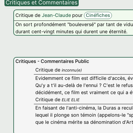
Critiques et Commentaires
Critique de
Jean-Claude
pour
Cinéfiches
On sort profondément "bouleversé" par tant de vidu
durant cent-vingt minutes qui durent une éternité.
Critiques - Commentaires Public
Critique de
inconnu(e)
Evidemment ce film est difficile d'accès, é
Qu'y a t'il au-delà de l'ennui ? C'est le refu
décidément, ce film est vraiment ce qui a ét
Critique de
ELIE ELIE
En faisant de l'anti-cinéma, la Duras a re
lequel il plonge son témoin (appelons-le "s
que le cinéma mérite sa dénomination d'Art