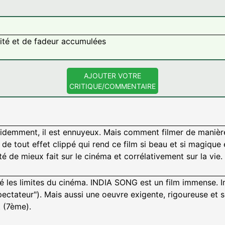
ité et de fadeur accumulées
AJOUTER VOTRE
CRITIQUE/COMMENTAIRE
videmment, il est ennuyeux. Mais comment filmer de manière 
s de tout effet clippé qui rend ce film si beau et si magique e
é de mieux fait sur le cinéma et corrélativement sur la vie.
culé les limites du cinéma. INDIA SONG est un film immens
pectateur"). Mais aussi une oeuvre exigente, rigoureuse et
 (7ème).