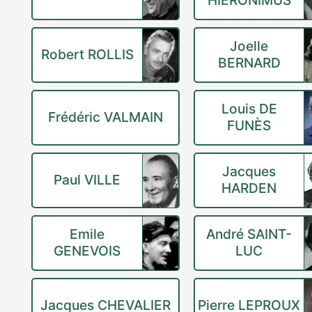
HIERONIMUS
Joelle
Robert ROLLIS
BERNARD
Louis DE
Frédéric VALMAIN
FUNÈS
Jacques
Paul VILLE
HARDEN
Emile
André SAINT-
GENEVOIS
LUC
Jacques CHEVALIER
Pierre LEPROUX