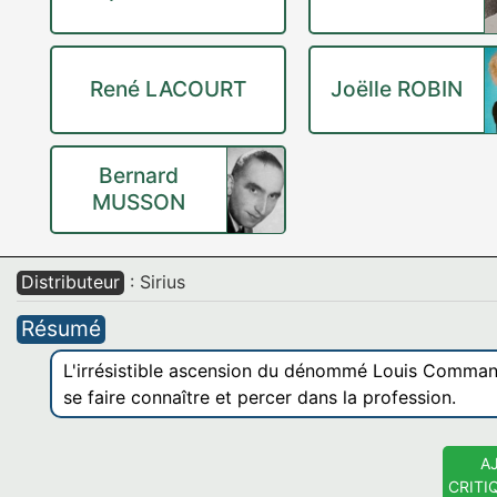
René LACOURT
Joëlle ROBIN
Bernard
MUSSON
Distributeur
: Sirius
Résumé
L'irrésistible ascension du dénommé Louis Commande
se faire connaître et percer dans la profession.
A
CRITI