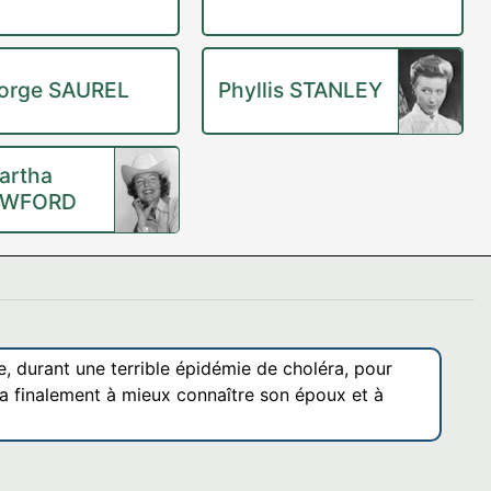
orge SAUREL
Phyllis STANLEY
artha
AWFORD
, durant une terrible épidémie de choléra, pour
dra finalement à mieux connaître son époux et à