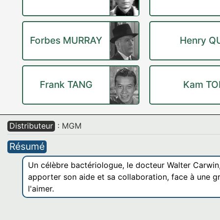
Forbes MURRAY
Henry Q
Frank TANG
Kam T
Distributeur
: MGM
Résumé
Un célèbre bactériologue, le docteur Walter Carwin
apporter son aide et sa collaboration, face à une g
l'aimer.