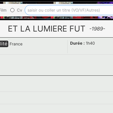
ilm
Cv
ET LA LUMIERE FUT
-1989-
lité
Durée :
1h40
France