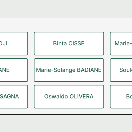
DJI
Binta CISSE
Marie
ANE
Marie-Solange BADIANE
Sou
o SAGNA
Oswaldo OLIVERA
B