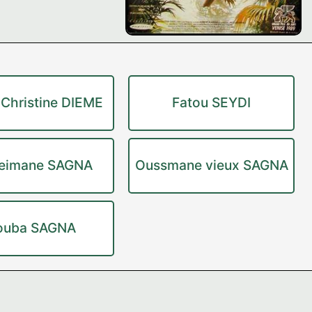
-Christine DIEME
Fatou SEYDI
leimane SAGNA
Oussmane vieux SAGNA
ouba SAGNA