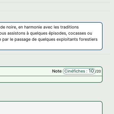
ade noire, en harmonie avec les traditions
r. Nous assistons à quelques épisodes, cocasses ou
e par le passage de quelques exploitants forestiers
10
Note
Cinéfiches :
/20