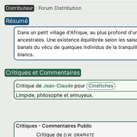
Distributeur
: Forum Distribution
Résumé
Dans un petit village d'Afrique, au plus profond d'u
ancestrales. Une existence équilibrée selon les saiso
banals du vécu de quelques individus de la tranquil
blancs.
Critiques et Commentaires
Critique de
Jean-Claude
pour
Cinéfiches
Limpide, philosophe et ennuyeux.
Critiques - Commentaires Public
Critique de
D.W. GRAPHITE