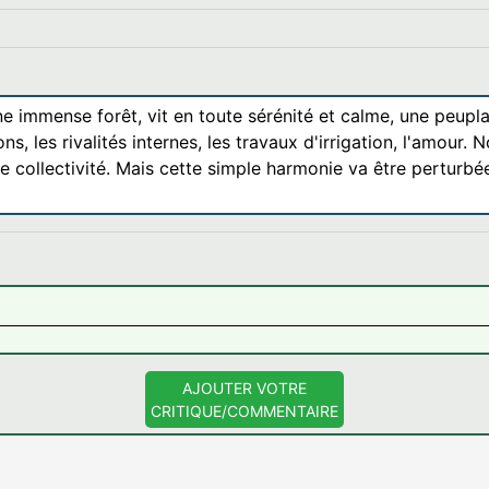
ne immense forêt, vit en toute sérénité et calme, une peupl
ns, les rivalités internes, les travaux d'irrigation, l'amou
le collectivité. Mais cette simple harmonie va être perturbé
AJOUTER VOTRE
CRITIQUE/COMMENTAIRE