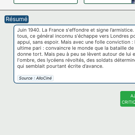
Résumé
Juin 1940. La France s'effondre et signe l’armistic
tous, ce général inconnu s'échappe vers Londres pour
appui, sans espoir. Mais avec une folle conviction : 
ultime pari : convaincre le monde que la bataille de F
donne tort. Mais peu à peu se lèvent autour de lui 
l'ombre, des lycéens révoltés, des soldats déterminés
qui semblait pourtant écrite d’avance.
Source : AlloCiné
A
CRITI