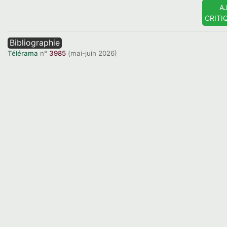
A
CRITI
Bibliographie
Télérama
n°
3985
(mai-juin 2026)