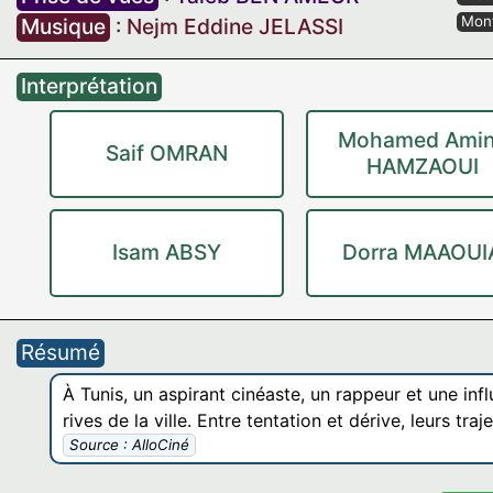
Mon
Musique
:
Nejm Eddine JELASSI
Interprétation
Mohamed Ami
Saif OMRAN
HAMZAOUI
Isam ABSY
Dorra MAAOUI
Résumé
À Tunis, un aspirant cinéaste, un rappeur et une inf
rives de la ville. Entre tentation et dérive, leurs tra
Source : AlloCiné