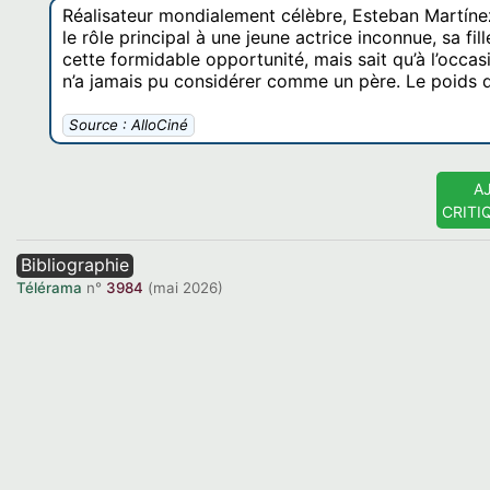
Réalisateur mondialement célèbre, Esteban Martínez
le rôle principal à une jeune actrice inconnue, sa fi
cette formidable opportunité, mais sait qu’à l’occa
n’a jamais pu considérer comme un père. Le poids d
Source : AlloCiné
A
CRITI
Bibliographie
Télérama
n°
3984
(mai 2026)