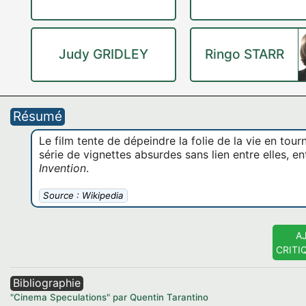
Judy GRIDLEY
Ringo STARR
Résumé
Le film tente de dépeindre la folie de la vie en tour
série de vignettes absurdes sans lien entre elles,
Invention
.
Source : Wikipedia
A
CRITI
Bibliographie
"Cinema Speculations" par Quentin Tarantino