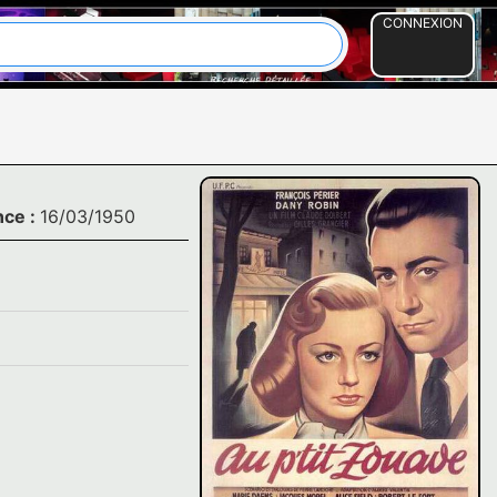
CONNEXION
nce :
16/03/1950