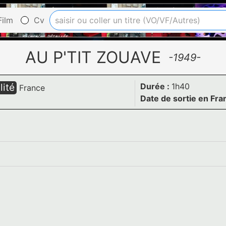
ilm
Cv
AU P'TIT ZOUAVE
-1949-
lité
Durée :
1h40
France
Date de sortie en Fra