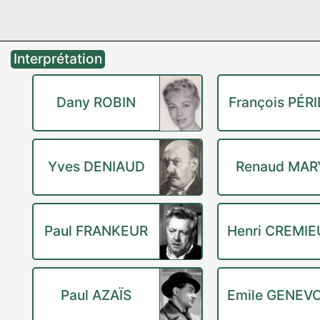
Interprétation
Dany ROBIN
François PÉRI
Yves DENIAUD
Renaud MAR
Paul FRANKEUR
Henri CREMI
Paul AZAÏS
Emile GENEVO