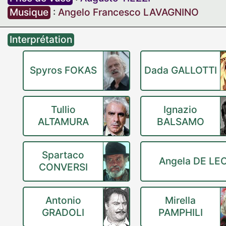
Musique
:
Angelo Francesco LAVAGNINO
Interprétation
Spyros FOKAS
Dada GALLOTTI
Tullio
Ignazio
ALTAMURA
BALSAMO
Spartaco
Angela DE LE
CONVERSI
Antonio
Mirella
GRADOLI
PAMPHILI