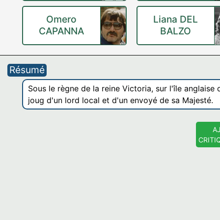
Omero
Liana DEL
CAPANNA
BALZO
Résumé
Sous le règne de la reine Victoria, sur l'île anglais
joug d'un lord local et d'un envoyé de sa Majesté.
A
CRITI