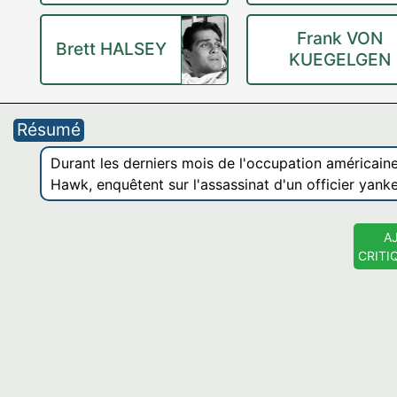
Frank VON
Brett HALSEY
KUEGELGEN
Résumé
Durant les derniers mois de l'occupation américain
Hawk, enquêtent sur l'assassinat d'un officier yanke
A
CRITI