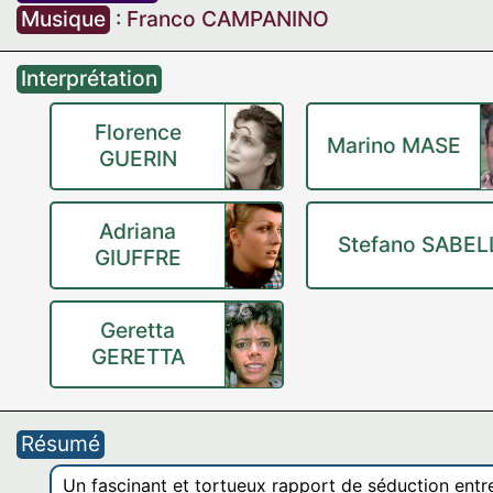
Musique
:
Franco CAMPANINO
Interprétation
Florence
Marino MASE
GUERIN
Adriana
Stefano SABEL
GIUFFRE
Geretta
GERETTA
Résumé
Un fascinant et tortueux rapport de séduction entre