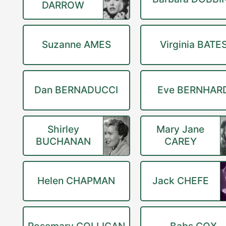
DARROW
Suzanne AMES
Virginia BATE
Dan BERNADUCCI
Eve BERNHAR
Shirley
Mary Jane
BUCHANAN
CAREY
Helen CHAPMAN
Jack CHEFE