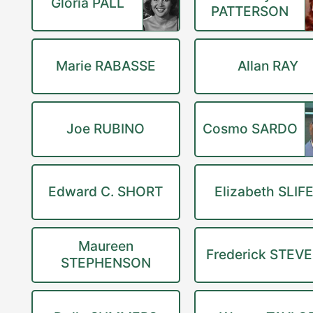
Gloria PALL
PATTERSON
Marie RABASSE
Allan RAY
Joe RUBINO
Cosmo SARDO
Edward C. SHORT
Elizabeth SLIF
Maureen
Frederick STEV
STEPHENSON