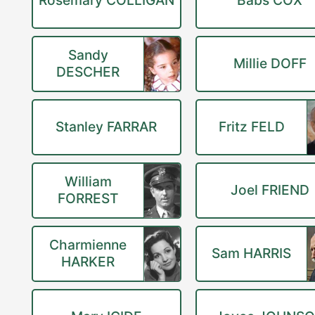
Rosemary COLLIGAN
Babs COX
Sandy
Millie DOFF
DESCHER
Stanley FARRAR
Fritz FELD
William
Joel FRIEND
FORREST
Charmienne
Sam HARRIS
HARKER