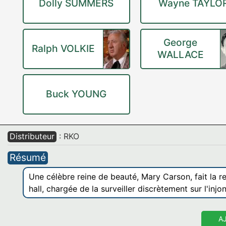
Dolly SUMMERS
Wayne TAYLO
George
Ralph VOLKIE
WALLACE
Buck YOUNG
Distributeur
: RKO
Résumé
Une célèbre reine de beauté, Mary Carson, fait la 
hall, chargée de la surveiller discrètement sur l'injo
A