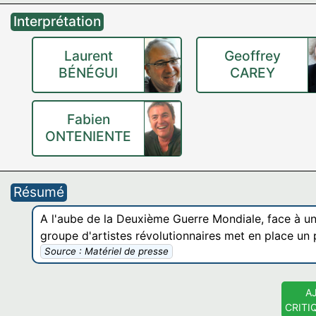
Interprétation
Laurent
Geoffrey
BÉNÉGUI
CAREY
Fabien
ONTENIENTE
Résumé
A l'aube de la Deuxième Guerre Mondiale, face à une
groupe d'artistes révolutionnaires met en place un 
Source : Matériel de presse
A
CRITI