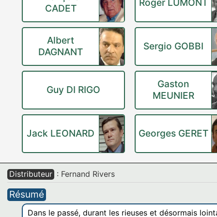
Roger LUMONT
CADET
Albert
Sergio GOBBI
DAGNANT
Gaston
Guy DI RIGO
MEUNIER
Jack LEONARD
Georges GERET
Distributeur
: Fernand Rivers
Résumé
Dans le passé, durant les rieuses et désormais loint