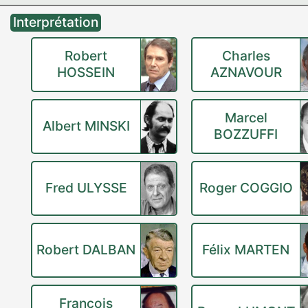
Interprétation
Robert
Charles
HOSSEIN
AZNAVOUR
Marcel
Albert MINSKI
BOZZUFFI
Fred ULYSSE
Roger COGGIO
Robert DALBAN
Félix MARTEN
François