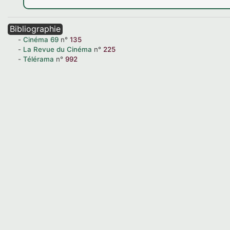
Bibliographie
Cinéma
69
n°
135
La Revue du Cinéma
n°
225
Télérama
n°
992