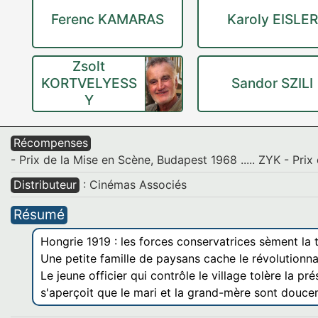
Ferenc KAMARAS
Karoly EISLER
Zsolt
KORTVELYESS
Sandor SZILI
Y
Récompenses
- Prix de la Mise en Scène, Budapest 1968 ..... ZYK - Prix d
Distributeur
: Cinémas Associés
Résumé
Hongrie 1919 : les forces conservatrices sèment la t
Une petite famille de paysans cache le révolutionna
Le jeune officier qui contrôle le village tolère la 
s'aperçoit que le mari et la grand-mère sont douc