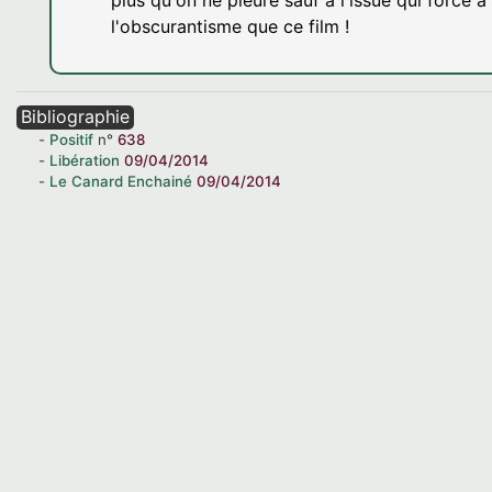
plus qu'on ne pleure sauf à l'issue qui force 
l'obscurantisme que ce film !
Bibliographie
Positif
n°
638
Libération
09/04/2014
Le Canard Enchainé
09/04/2014