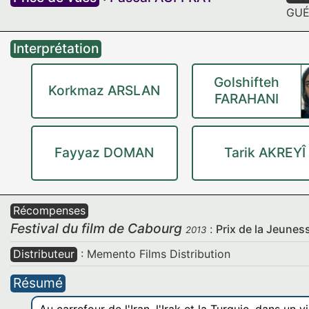
GUÉ
Interprétation
Golshifteh
Korkmaz ARSLAN
FARAHANI
Fayyaz DOMAN
Tarik AKREYÎ
Récompenses
Festival du film de Cabourg
:
Prix de la Jeunes
2013
Distributeur
: Memento Films Distribution
Résumé