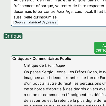
Au carrefour de l'Iran, l'Irak et la Turquie, dans un v
fraîchement débarqué, va tenter de faire respecter 
désormais lutter contre Aziz Aga, caïd local. Il fait
aussi belle qu'insoumise.
Source : Matériel de presse
Critique
A
CRITI
Critiques - Commentaires Public
Critique de
L.Ventriloque
On pense Sergio Leone, Les Frères Coen, le no
imaginée aussi déconcertante... Le ton de Far
d'un bout à l'autre du récit, les percussions u
cette horde d'abrutis à des degrés divers ave
a un point commun, en témoignent les défilés 
de savoir où est la retenue la plus digne de 