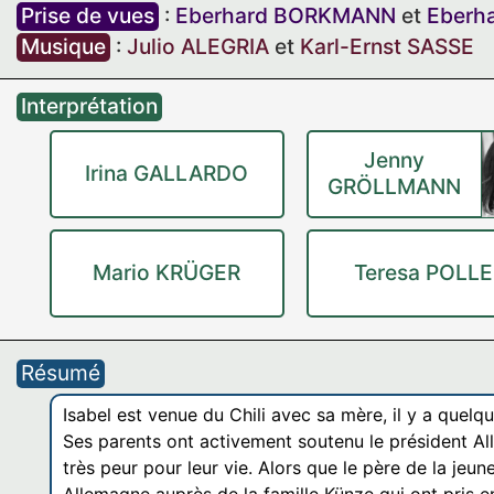
Prise de vues
:
Eberhard BORKMANN
et
Eberh
Musique
:
Julio ALEGRIA
et
Karl-Ernst SASSE
Interprétation
Jenny
Irina GALLARDO
GRÖLLMANN
Mario KRÜGER
Teresa POLLE
Résumé
Isabel est venue du Chili avec sa mère, il y a quelq
Ses parents ont activement soutenu le président Al
très peur pour leur vie. Alors que le père de la jeune