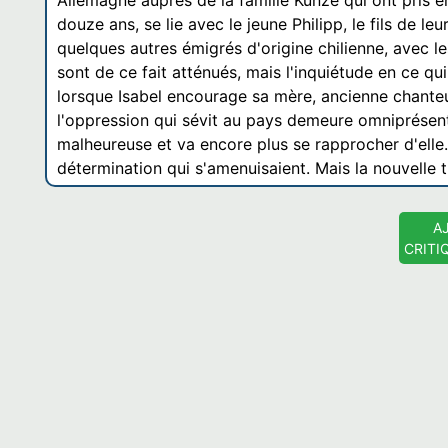
Allemagne auprès de la famille Künze qui ont pris e
douze ans, se lie avec le jeune Philipp, le fils de leu
quelques autres émigrés d'origine chilienne, avec l
sont de ce fait atténués, mais l'inquiétude en ce q
lorsque Isabel encourage sa mère, ancienne chanteus
l'oppression qui sévit au pays demeure omniprésent
malheureuse et va encore plus se rapprocher d'elle. 
détermination qui s'amenuisaient. Mais la nouvelle t
A
CRITI