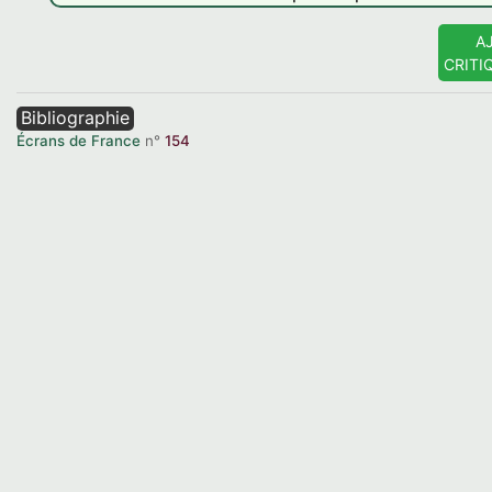
A
CRITI
Bibliographie
Écrans de France
n°
154