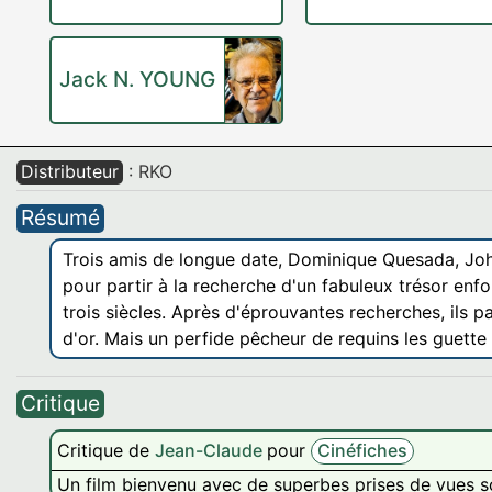
Jack N. YOUNG
Distributeur
: RKO
Résumé
Trois amis de longue date, Dominique Quesada, John
pour partir à la recherche d'un fabuleux trésor enfo
trois siècles. Après d'éprouvantes recherches, ils p
d'or. Mais un perfide pêcheur de requins les guette
Critique
Critique de
Jean-Claude
pour
Cinéfiches
Un film bienvenu avec de superbes prises de vues so