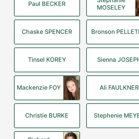
Stephanie
Paul BECKER
MOSELEY
Chaske SPENCER
Bronson PELLET
Tinsel KOREY
Sienna JOSEP
Mackenzie FOY
Ali FAULKNER
Christie BURKE
Stephenie MEY