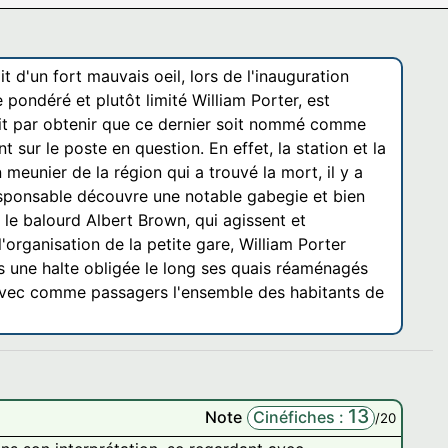
 d'un fort mauvais oeil, lors de l'inauguration
 pondéré et plutôt limité William Porter, est
init par obtenir que ce dernier soit nommé comme
 sur le poste en question. En effet, la station et la
meunier de la région qui a trouvé la mort, il y a
responsable découvre une notable gabegie et bien
 le balourd Albert Brown, qui agissent et
'organisation de la petite gare, William Porter
 une halte obligée le long ses quais réaménagés
l, avec comme passagers l'ensemble des habitants de
13
Note
Cinéfiches :
/20