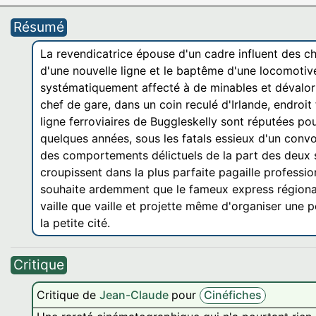
Résumé
La revendicatrice épouse d'un cadre influent des che
d'une nouvelle ligne et le baptême d'une locomotive 
systématiquement affecté à de minables et dévalori
chef de gare, dans un coin reculé d'Irlande, endroit 
ligne ferroviaires de Buggleskelly sont réputées pou
quelques années, sous les fatals essieux d'un conv
des comportements délictuels de la part des deux se
croupissent dans la plus parfaite pagaille professio
souhaite ardemment que le fameux express régional
vaille que vaille et projette même d'organiser une 
la petite cité.
Critique
Critique de
Jean-Claude
pour
Cinéfiches