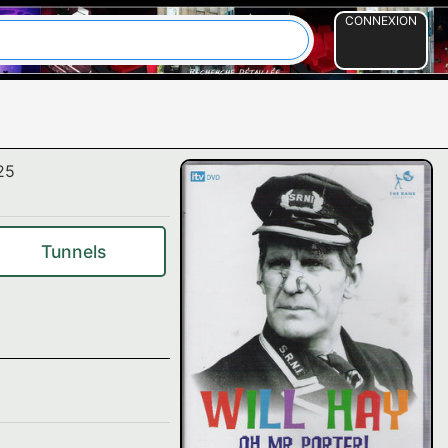
CONNEXION
25
Tunnels