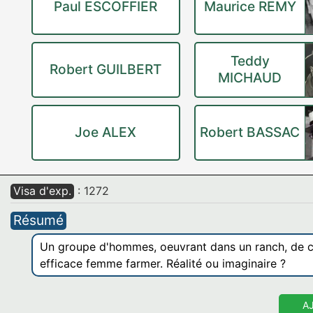
Paul ESCOFFIER
Maurice REMY
Teddy
Robert GUILBERT
MICHAUD
Joe ALEX
Robert BASSAC
Visa d'exp.
: 1272
Résumé
Un groupe d'hommes, oeuvrant dans un ranch, de ca
efficace femme farmer. Réalité ou imaginaire ?
A