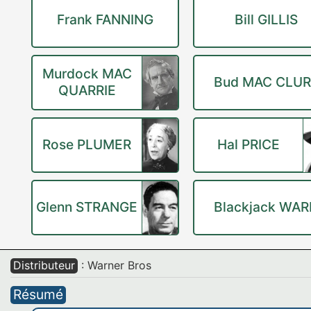
Frank FANNING
Bill GILLIS
Murdock MAC
Bud MAC CLU
QUARRIE
Rose PLUMER
Hal PRICE
Glenn STRANGE
Blackjack WA
Distributeur
: Warner Bros
Résumé