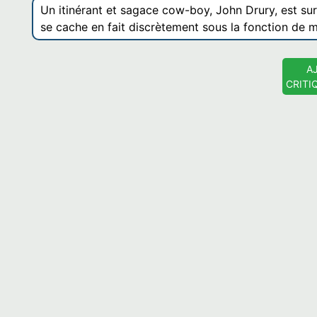
Un itinérant et sagace cow-boy, John Drury, est su
se cache en fait discrètement sous la fonction de ma
A
CRITI