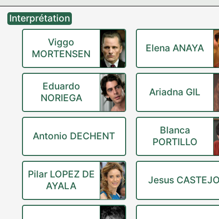
Interprétation
Viggo
Elena ANAYA
MORTENSEN
Eduardo
Ariadna GIL
NORIEGA
Blanca
Antonio DECHENT
PORTILLO
Pilar LOPEZ DE
Jesus CASTEJ
AYALA