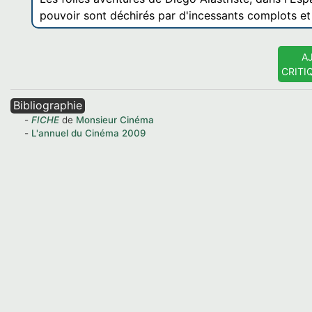
pouvoir sont déchirés par d'incessants complots et 
A
CRITI
Bibliographie
FICHE
de
Monsieur Cinéma
L'annuel du Cinéma
2009