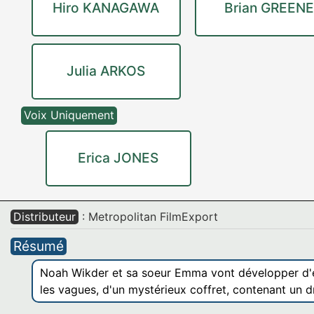
Hiro KANAGAWA
Brian GREENE
Julia ARKOS
Voix Uniquement
Erica JONES
Distributeur
: Metropolitan FilmExport
Résumé
Noah Wikder et sa soeur Emma vont développer d'ext
les vagues, d'un mystérieux coffret, contenant un d