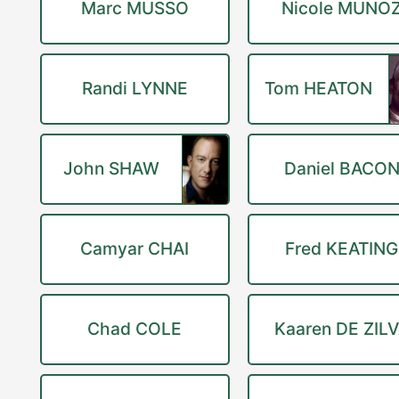
Marc MUSSO
Nicole MUNO
Randi LYNNE
Tom HEATON
John SHAW
Daniel BACO
Camyar CHAI
Fred KEATING
Chad COLE
Kaaren DE ZIL