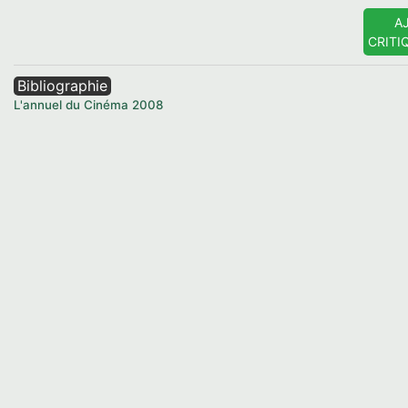
A
CRITI
Bibliographie
L'annuel du Cinéma
2008