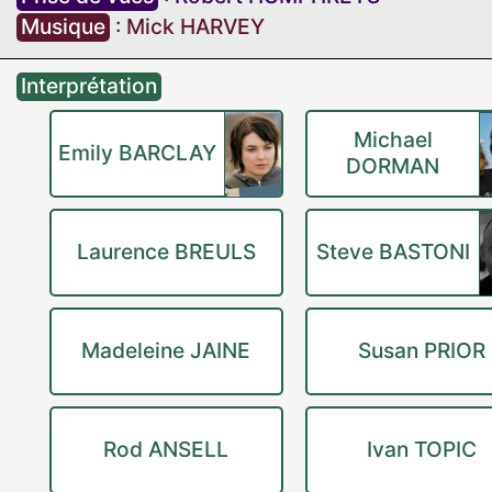
Musique
:
Mick HARVEY
Interprétation
Michael
Emily BARCLAY
DORMAN
Laurence BREULS
Steve BASTONI
Madeleine JAINE
Susan PRIOR
Rod ANSELL
Ivan TOPIC