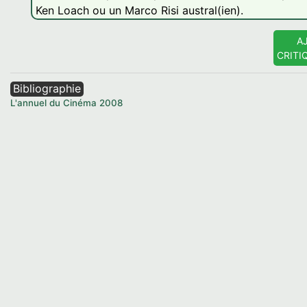
Ken Loach ou un Marco Risi austral(ien).
A
CRITI
Bibliographie
L'annuel du Cinéma
2008