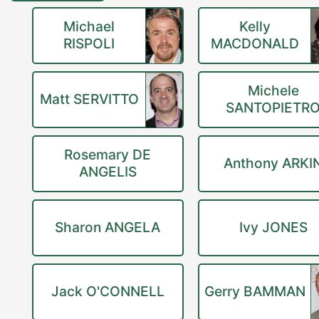
Michael
Kelly
RISPOLI
MACDONALD
Michele
Matt SERVITTO
SANTOPIETR
Rosemary DE
Anthony ARKI
ANGELIS
Sharon ANGELA
Ivy JONES
Jack O'CONNELL
Gerry BAMMAN