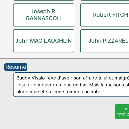
Joseph R.
Robert FITCH
GANNASCOLI
John MAC LAUGHLIN
John PIZZAREL
Résumé
Buddy Visalo rêve d'avoir son affaire à lui et malgr
l'espoir d'y ouvrir un jour, un bar. Mais la maison e
alcoolique et sa jeune femme enceinte.
A
CRITI