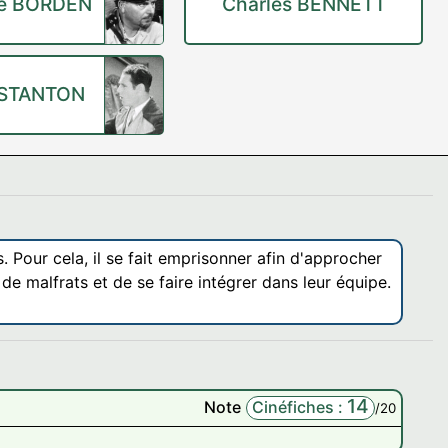
e BORDEN
Charles BENNETT
 STANTON
Pour cela, il se fait emprisonner afin d'approcher
e malfrats et de se faire intégrer dans leur équipe.
14
Note
Cinéfiches :
/20