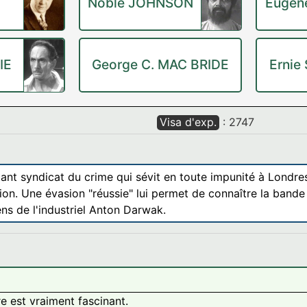
Noble JOHNSON
Eugen
IE
George C. MAC BRIDE
Ernie
Visa d'exp.
: 2747
t syndicat du crime qui sévit en toute impunité à Londres. 
on. Une évasion "réussie" lui permet de connaître la bande d
ns de l'industriel Anton Darwak.
e est vraiment fascinant.