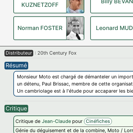
Billy BEVAN
KUZNETZOFF
Norman FOSTER
Leonard MUD
Distributeur
: 20th Century Fox
Résumé
Monsieur Moto est chargé de démanteler un importan
un détenu, Paul Brissac, membre de cette organisati
Un cambriolage est à l'étude pour accaparer les bie
Critique
Critique de
Jean-Claude
pour
Cinéfiches
Génie du déguisement et de la combine, Moto / Lorr