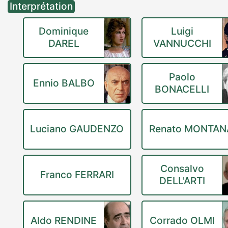
Interprétation
Dominique
Luigi
DAREL
VANNUCCHI
Paolo
Ennio BALBO
BONACELLI
Luciano GAUDENZO
Renato MONTAN
Consalvo
Franco FERRARI
DELL'ARTI
Aldo RENDINE
Corrado OLMI