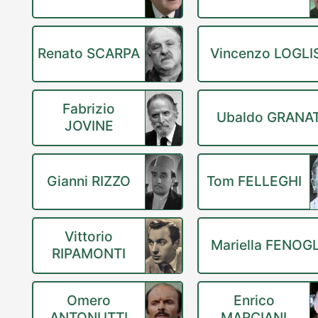
Renato SCARPA
Vincenzo LOGLI
Fabrizio
Ubaldo GRANA
JOVINE
Gianni RIZZO
Tom FELLEGHI
Vittorio
Mariella FENOG
RIPAMONTI
Omero
Enrico
ANTONUTTI
MARCIANI