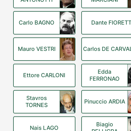
Carlo BAGNO
Dante FIORETT
Mauro VESTRI
Carlos DE CARV
Edda
Ettore CARLONI
FERRONAO
Stavros
Pinuccio ARDIA
TORNES
Biagio
Nais LAGO