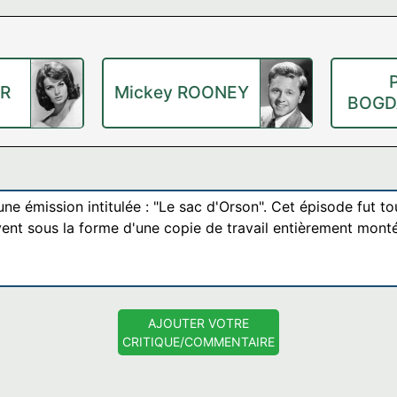
ER
Mickey ROONEY
BOGD
ne émission intitulée : "Le sac d'Orson". Cet épisode fut t
ivent sous la forme d'une copie de travail entièrement mon
AJOUTER VOTRE
CRITIQUE/COMMENTAIRE