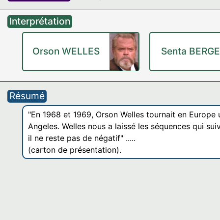
Interprétation
Orson WELLES
Senta BERG
Résumé
"En 1968 et 1969, Orson Welles tournait en Europe u
Angeles. Welles nous a laissé les séquences qui su
il ne reste pas de négatif" .....
(carton de présentation).