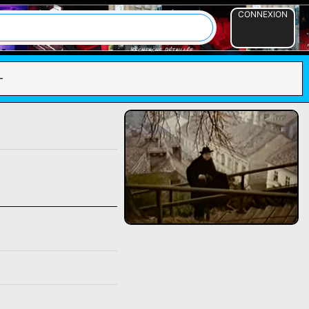
CONNEXION
-