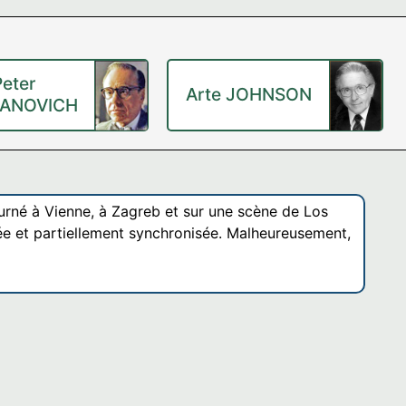
Peter
Arte JOHNSON
ANOVICH
ourné à Vienne, à Zagreb et sur une scène de Los
tée et partiellement synchronisée. Malheureusement,