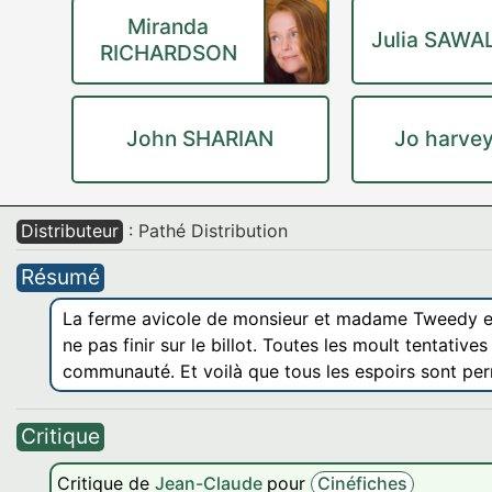
Miranda
Julia SAWA
RICHARDSON
John SHARIAN
Jo harve
Distributeur
: Pathé Distribution
Résumé
La ferme avicole de monsieur et madame Tweedy est
ne pas finir sur le billot. Toutes les moult tentative
communauté. Et voilà que tous les espoirs sont permi
Critique
Critique de
Jean-Claude
pour
Cinéfiches