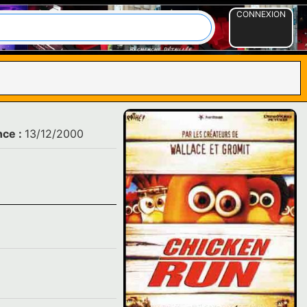
CONNEXION
nce :
13/12/2000