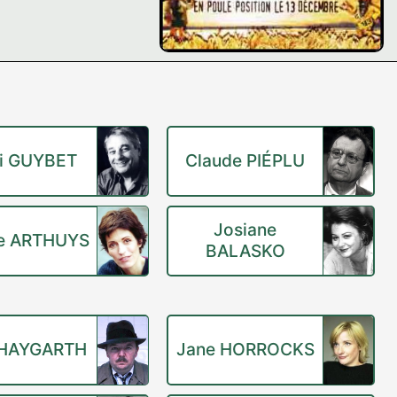
i GUYBET
Claude PIÉPLU
Josiane
e ARTHUYS
BALASKO
 HAYGARTH
Jane HORROCKS