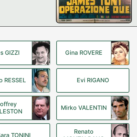
is GIZZI
Gina ROVERE
o RESSEL
Evi RIGANO
offrey
Mirko VALENTIN
LESTON
Renato
ara TONINI