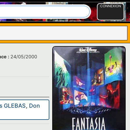
CONNEXION
nce :
24/05/2000
is GLEBAS
,
Don