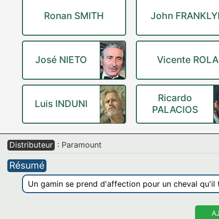
Ronan SMITH
John FRANKLY
José NIETO
Vicente ROLA
Ricardo
Luis INDUNI
PALACIOS
Distributeur
: Paramount
Résumé
Un gamin se prend d'affection pour un cheval qu'il t
A