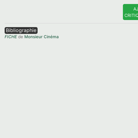
A
CRITI
Bibliographie
FICHE
de
Monsieur Cinéma