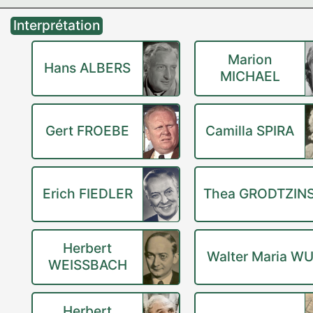
Interprétation
Marion
Hans ALBERS
MICHAEL
Gert FROEBE
Camilla SPIRA
Erich FIEDLER
Thea GRODTZIN
Herbert
Walter Maria W
WEISSBACH
Herbert