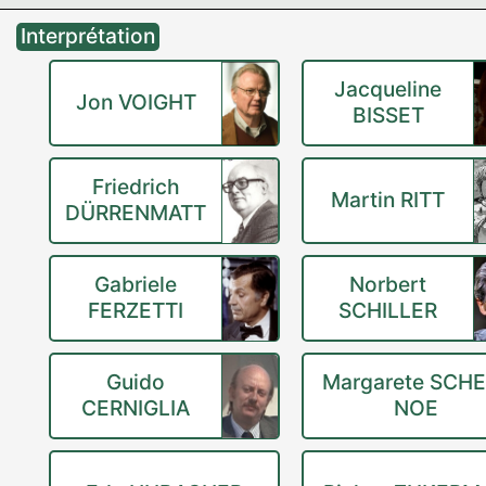
Interprétation
Jacqueline
Jon VOIGHT
BISSET
Friedrich
Martin RITT
DÜRRENMATT
Gabriele
Norbert
FERZETTI
SCHILLER
Guido
Margarete SCH
CERNIGLIA
NOE