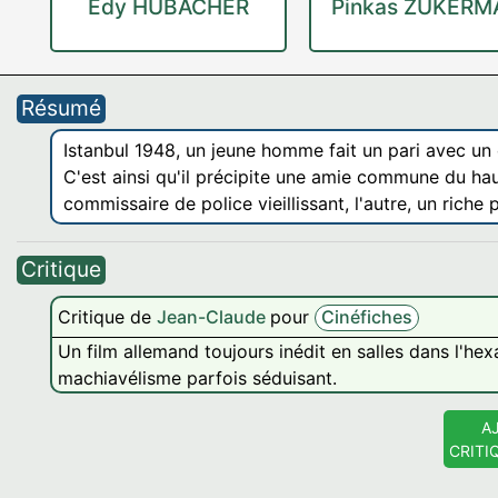
Edy HUBACHER
Pinkas ZUKERM
Résumé
Istanbul 1948, un jeune homme fait un pari avec un c
C'est ainsi qu'il précipite une amie commune du haut
commissaire de police vieillissant, l'autre, un riche
Critique
Critique de
Jean-Claude
pour
Cinéfiches
Un film allemand toujours inédit en salles dans l'he
machiavélisme parfois séduisant.
A
CRITI