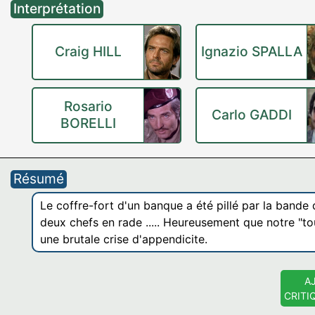
Interprétation
Craig HILL
Ignazio SPALLA
Rosario
Carlo GADDI
BORELLI
Résumé
Le coffre-fort d'un banque a été pillé par la bande 
deux chefs en rade ..... Heureusement que notre "t
une brutale crise d'appendicite.
A
CRITI