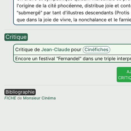
l'origine de la cité phocéenne, distribue joie et co
"submergé" par tant d'illustres descendants (Protis
que dans la joie de vivre, la nonchalance et le farni
Critique
Critique de
Jean-Claude
pour
Cinéfiches
Encore un festival "Fernandel" dans une triple interp
A
CRITI
Bibliographie
FICHE
de
Monsieur Cinéma